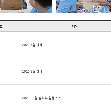
호
제목
3
2025 4월 예배
2
2025 3월 예배
1
2023 03월 유치부 활동 소개