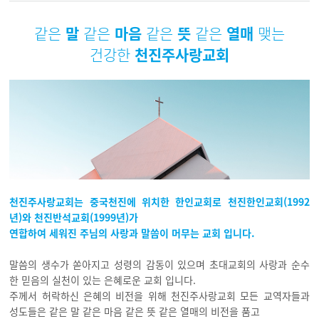
같은
말
같은
마음
같은
뜻
같은
열매
맺는
건강한
천진주사랑교회
천진주사랑교회는 중국천진에 위치한 한인교회로 천진한인교회(1992
년)와 천진반석교회(1999년)가
연합하여 세워진 주님의 사랑과 말씀이 머무는 교회 입니다.
말씀의 생수가 쏟아지고 성령의 감동이 있으며 초대교회의 사랑과 순수
한 믿음의 실천이 있는 은혜로운 교회 입니다.
주께서 허락하신 은혜의 비전을 위해 천진주사랑교회 모든 교역자들과
성도들은 같은 말 같은 마음 같은 뜻 같은 열매의 비전을 품고