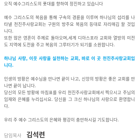
오직 예수그리스도의 푯대를 향하여 정진하고 있습니다
예수 그리스도의 복음을 통해 구속의 경륜을 이루며 하나님의 섭리를 나
타낼 천진주사랑교회는 구원의 방주요 복음의 등대로 자리매김 할 것입
니다.
또한 많은 영혼이 주께로 돌아오며,세계 디아스포라 교회와 열방의 미전
도 지역에 도전을 주고 복음의 그루터기가 되기를 소원합니다.
하나님 사랑, 이웃 사랑을 실천하는 교회, 바로 이 곳 천진주사랑교회입
니다.
인생의 방황은 예수님을 만나면 끝이 나고, 신앙의 방황은 좋은 교회를 만
나면 끝이 납니다.
당신의 모든 방황에 마침표를 우리 천진주사랑교회에서 찍으시고 주님의
임재와 은혜를 누리십시요. 당신을 그 크신 하나님의 사랑으로 환영합니
다.
우리 주 예수 그리스도의 은혜와 평강이 충만하시길 기도합니다.
김석련
담임목사