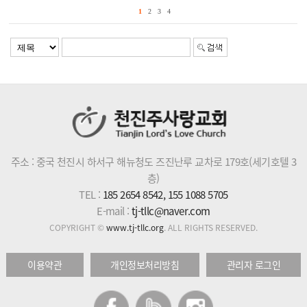
1
2
3
4
주소 : 중국 천진시 하서구 해뉴청도 즈진난루 교차로 179호(세기호텔 3
층)
TEL :
185 2654 8542, 155 1088 5705
E-mail :
tj-tllc@naver.com
COPYRIGHT ©
www.tj-tllc.org
. ALL RIGHTS RESERVED.
이용약관
개인정보처리방침
관리자 로그인