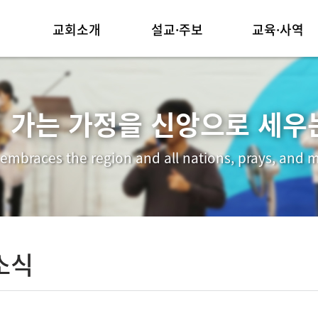
교회소개
설교·주보
교육·사역
담임목사 인사말
주일예배
양육시스템
교회연혁
금요예배
순모임사역
 가는 가정을 신앙으로 세우
예배안내
교회주보
선교사역
 embraces the region and all nations, prays, and m
섬기는 이들
행사동영상
중보기도
찾아오시는길
소식