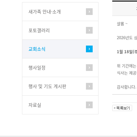
새가족 안내·소개
샬롬 ~
포토갤러리
2026년도
교회소식
1월 18일(
위 기간에는
행사일정
식사는 제공
행사 및 기도 게시판
감사합니다.
자료실