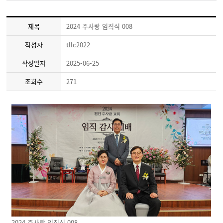
제목
2024 주사랑 임직식 008
작성자
tllc2022
작성일자
2025-06-25
조회수
271
2024 주사랑 임직식 008